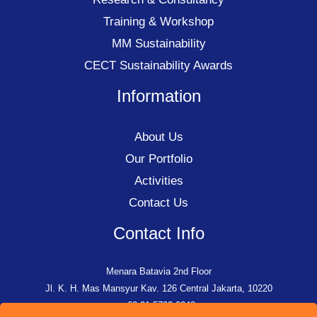
Training & Workshop
MM Sustainability
CECT Sustainability Awards
Information
About Us
Our Portfolio
Activities
Contact Us
Contact Info
Menara Batavia 2nd Floor
Jl. K. H. Mas Mansyur Kav. 126 Central Jakarta, 10220
+62-21-5793-0242