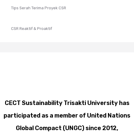
Tips Serah Terima Proyek CSR
CSR Reaktif & Proaktif
CECT Sustainability Trisakti University has
participated as a member of United Nations
Global Compact (UNGC) since 2012,